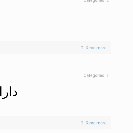
Categories
Read more
Categories
دارا
Read more