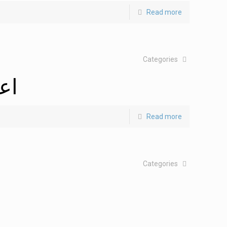
Read more
Categories
اع
Read more
Categories