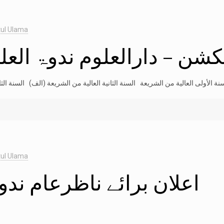
ul Ulama
ن – دارالعلوم ندوۃ العلم
ul Ulama
اعلان برائے ناظرعام ندوۃ