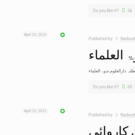
Do you like it?
56
April 23, 2023
Published by
Nadwat
 العلماء
لبہ دارالعلوم ندوۃ العلماء
Do you like it?
60
April 23, 2023
Published by
Nadwat
 کاروائی