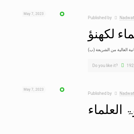
May 7, 2023
Published by
Nadwat
اء لکھنؤ
Do you like it?
192
May 7, 2023
Published by
Nadwat
 العلماء