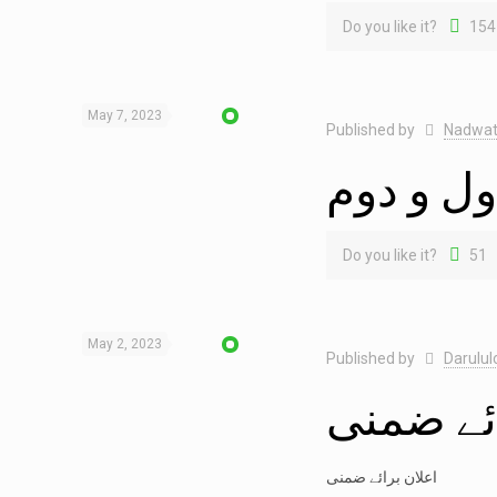
Do you like it?
154
May 7, 2023
Published by
Nadwat
ل و دوم
Do you like it?
51
May 2, 2023
Published by
Darulu
ائے ضمنی
اعلان برائے ضمنی