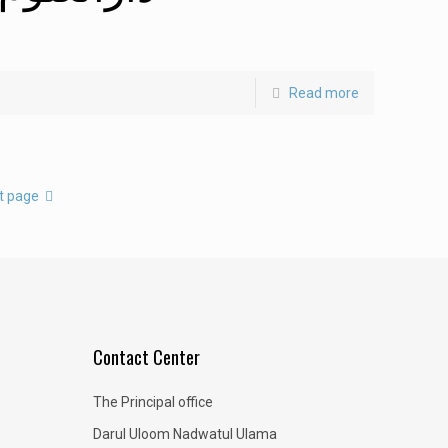
Read more
t page
Contact Center
The Principal office
Darul Uloom Nadwatul Ulama