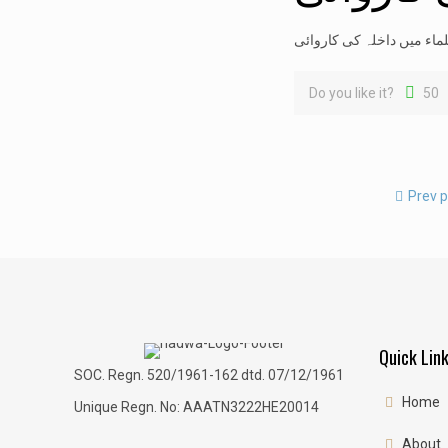
لماء میں داخلہ کی کاروائی
Do you like it?
50
Prev 
Quick Lin
SOC. Regn. 520/1961-162 dtd. 07/12/1961
Home
Unique Regn. No: AAATN3222HE20014
About