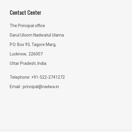
Contact Center
The Principal office
Darul Uloom Nadwatul Ulama
P.O. Box 93, Tagore Marg,
Lucknow, 226007
Uttar Pradesh, India.
Telephone: +91-522-2741272
Email : principal@nadwa.in