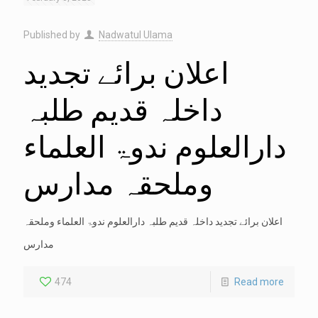
Published by
Nadwatul Ulama
اعلان برائے تجدید
داخلہ قدیم طلبہ
دارالعلوم ندوۃ العلماء
وملحقہ مدارس
اعلان برائے تجدید داخلہ قدیم طلبہ دارالعلوم ندوۃ العلماء وملحقہ
مدارس
474
Read more