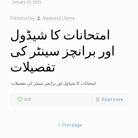
January 23, 2025
Published by
Nadwatul Ulama
امتحانات کا شیڈول
اور برانچز سینٹر کی
تفصیلات
امتحانات کا شیڈول اور برانچز سینٹر کی تفصیلات
408
Read more
Prev page