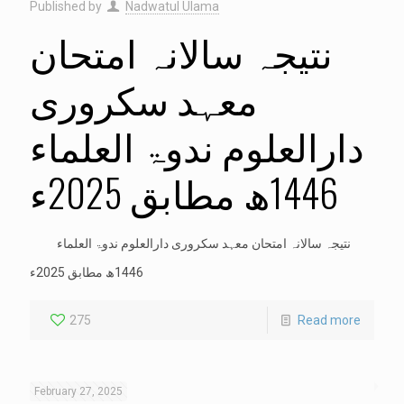
Published by
Nadwatul Ulama
نتیجہ سالانہ امتحان
معہد سکروری
دارالعلوم ندوۃ العلماء
1446ھ مطابق 2025ء
نتیجہ سالانہ امتحان معہد سکروری دارالعلوم ندوۃ العلماء
1446ھ مطابق 2025ء
275
Read more
February 27, 2025