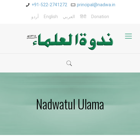
+91-522-2741272
principal@nadwa.in
Donation
हिंदी
العربي
English
أردو
Nadwatul Ulama