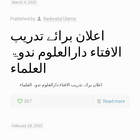
March 4, 2025
Published by
Nadwatul Ulama
اعلان برائے تدریب
الافتاء دارالعلوم ندوۃ
العلماء
اعلان برائے تدریب الافتاء دارالعلوم ندوۃ العلماء
267
Read more
February 28, 2025