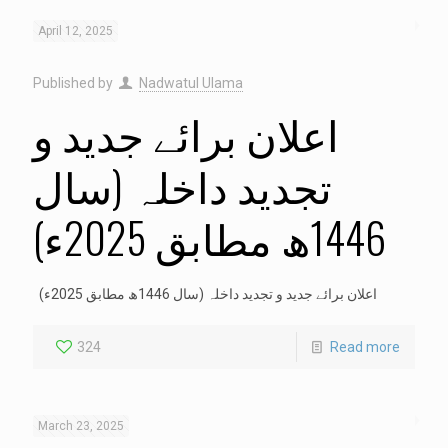
April 12, 2025
Published by
Nadwatul Ulama
اعلان برائے جدید و
تجدید داخلہ (سال
1446ھ مطابق 2025ء)
اعلان برائے جدید و تجدید داخلہ (سال 1446ھ مطابق 2025ء)
324
Read more
March 23, 2025