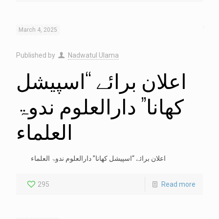
March 4, 2025
Published by
Nadwatul Ulama
اعلان برائے “اسپیشل
کھانا” دارالعلوم ندوۃ
العلماء
اعلان برائے “اسپیشل کھانا” دارالعلوم ندوۃ العلماء
295
Read more