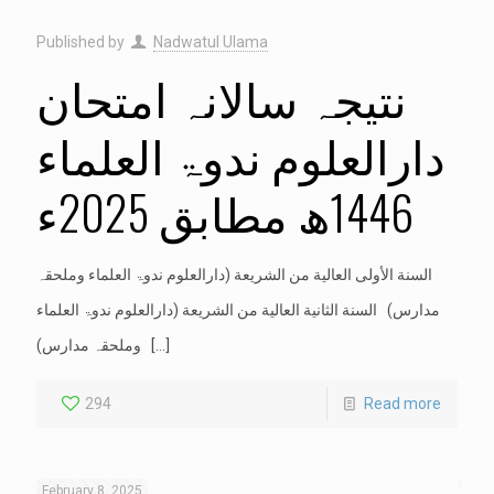
Published by
Nadwatul Ulama
نتیجہ سالانہ امتحان
دارالعلوم ندوۃ العلماء
1446ھ مطابق 2025ء
السنة الأولى العالية من الشريعة (دارالعلوم ندوۃ العلماء وملحقہ
مدارس) السنة الثانية العالية من الشريعة (دارالعلوم ندوۃ العلماء
[…]
وملحقہ مدارس)
294
Read more
February 8, 2025