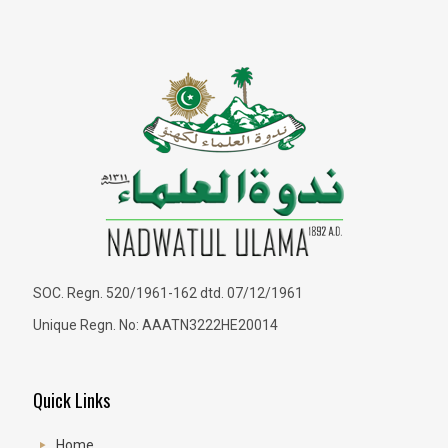
SOC. Regn. 520/1961-162 dtd. 07/12/1961
Unique Regn. No: AAATN3222HE20014
Quick Links
Home