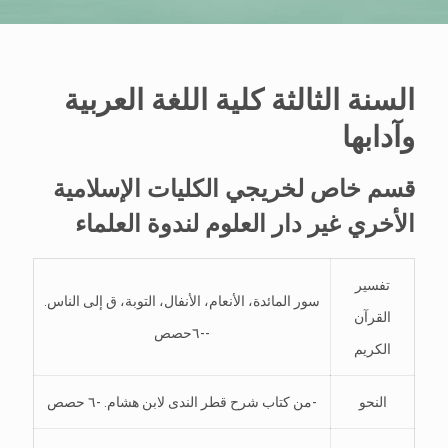
السنة الثالثة كلية اللغة العربية
وآدابها
قسم خاص لخريجي الكليات الإسلامية
الأخري غير دار العلوم لندوة العلماء
تفسير
سور المائدة، الأنعام، الأنفال، التوبة، ق إلى الناس.
القرآن
-٦حصص-
الكريم
النحو
من كتاب شرح قطر الندى لابن هشام. -٦ حصص-