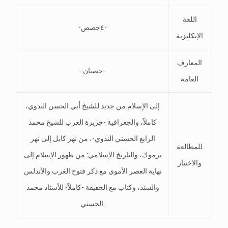
اللغة
-٤حصص-
الإنكليزية
المعارف
-حصتان-
العامة
إلى الإسلام من جديد للشيخ أبي الحسن الندوي،
كاملاً، والجغرافية -جزيرة العرب للشيخ محمد
الرابع الحسني الندوي-، من نهر كابل إلى نهر
للمطالعة
يرموك، والتاريخ الإسلامي: من ظهور الإسلام إلى
والاختبار
نهاية العصر الأموي مع ذكر فتوح الغرب والأندلس
والسند، وكتاب مع الحقيقة -كاملاً- للأستاذ محمد
الحسني.